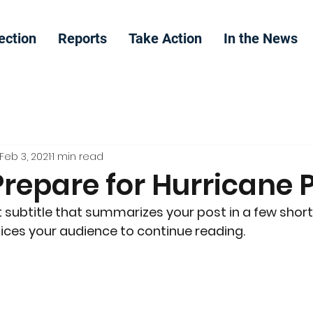
ection
Reports
Take Action
In the News
Feb 3, 2021
1 min read
Prepare for Hurricane 
 subtitle that summarizes your post in a few short
ices your audience to continue reading.