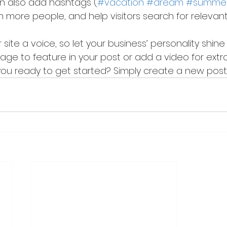
an also add hashtags (
#vacation
#dream
#summe
 more people, and help visitors search for relevant
 site a voice, so let your business’ personality shine
ge to feature in your post or add a video for extr
ou ready to get started? Simply create a new post