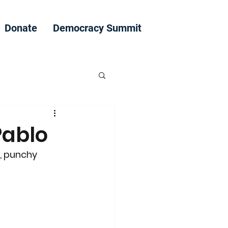
Donate
Democracy Summit
Pablo
, punchy 