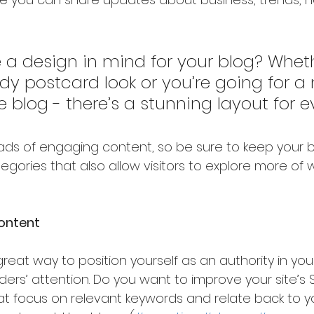
 a design in mind for your blog? Whet
ndy postcard look or you’re going for a
le blog - there’s a stunning layout for 
loads of engaging content, so be sure to keep your b
gories that also allow visitors to explore more of w
ontent
great way to position yourself as an authority in your
ers’ attention. Do you want to improve your site’s 
at focus on relevant keywords and relate back to y