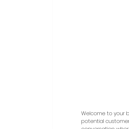
Welcome to your bl
potential customers
conversation wher