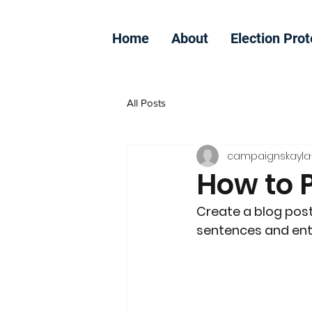
Home
About
Election Prot
All Posts
campaignskayla
How to 
Create a blog post
sentences and ent